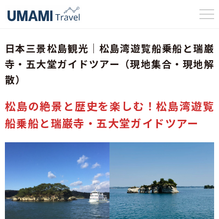
UMAMI Travel
日本三景松島観光｜松島湾遊覧船乗船と瑞巌
寺・五大堂ガイドツアー（現地集合・現地解
散）
松島の絶景と歴史を楽しむ！松島湾遊覧
船乗船と瑞巌寺・五大堂ガイドツアー