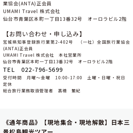
業協会(ANTA)正会員
UMAMI Travel 株式会社
仙台市青葉区本町一丁目13番32号 オーロラビル2階
【お問い合わせ・申し込み】
宮城県知事登録旅行業第2-402号 （一社）全国旅行業協会
(ANTA)正会員
UMAMI Travel 株式会社 本社営業所
仙台市青葉区本町一丁目13番32号 オーロラビル2階
TEL 022-796-5699
受付時間 月曜～金曜 10:00-17:00 土曜・日曜・祝日
定休
総合旅行業務取扱管理者 髙橋 繁紀
《通年商品》【現地集合・現地解散】日本三
景松島観光ツアー