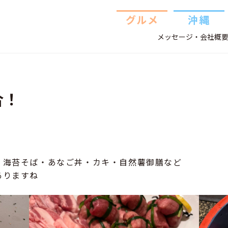
グルメ
沖縄
メッセージ・会社概
合！
・海苔そば・あなご丼・カキ・自然薯御膳など
ありますね