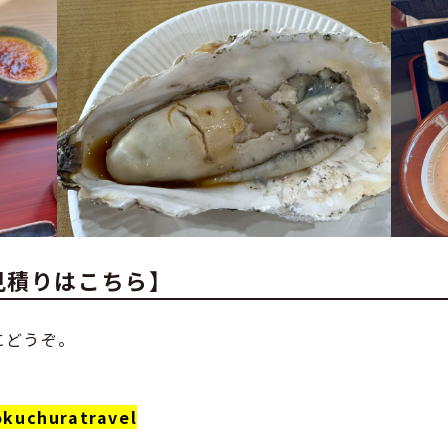
見積りはこちら】
。
にどうぞ。
kuchuratravel