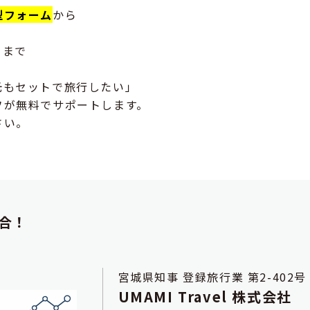
型フォーム
から
まで
光もセットで旅行したい」
フが無料でサポートします。
さい。
合！
宮城県知事 登録旅行業 第2-402号
UMAMI Travel 株式会社